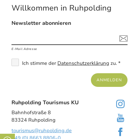
Willkommen in Ruhpolding
Newsletter abonnieren
E-Mail Adresse
Ich stimme der
Datenschutzerklärung
zu. *
ANMELDEN
Ruhpolding Tourismus KU
Bahnhofstraße 8
83324 Ruhpolding
tourismus@ruhpolding.de
+49 (0) 8663 8806-0