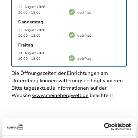
12. August 2026
10:00 - 18:00
geöffnet
Donnerstag
13. August 2026
10:00 - 18:00
geöffnet
Freitag
14. August 2026
10:00 - 18:00
geöffnet
Die Öffnungszeiten der Einrichtungen am
Unternberg können witterungsbedingt variieren.
Bitte tagesaktuelle Informationen auf der
Website
www.meinebergwelt.de
beachten!
Enthalten in: