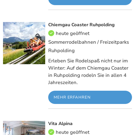
Chiemgau Coaster Ruhpolding
Meh
heute geöffnet
Sommerrodelbahnen / Freizeitparks
Ruhpolding
Erleben Sie Rodelspaß nicht nur im
Winter: Auf dem Chiemgau Coaster
in Ruhpolding rodeln Sie in allen 4
Jahreszeiten.
MEHR ERFAHREN
Vita Alpina
Meh
heute geöffnet