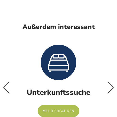
Außerdem interessant
Unterkunftssuche
MEHR ERFAHREN