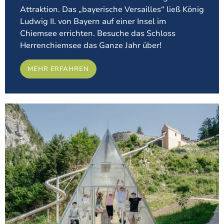
Attraktion. Das „bayerische Versailles“ ließ König
Ludwig II. von Bayern auf einer Insel im
Chiemsee errichten. Besuche das Schloss
Herrenchiemsee das Ganze Jahr über!
MEHR ERFAHREN
Meh