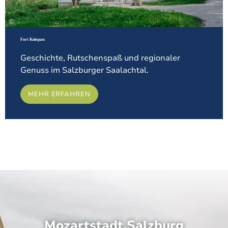
©
Fort Kniepass
Geschichte, Rutschenspaß und regionaler
Genuss im Salzburger Saalachtal.
MEHR ERFAHREN
Mozartstadt Salzburg