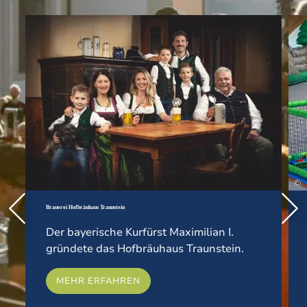
Mehr erfahre
©
Brauerei Hofbräuhaus Traunstein
Der bayerische Kurfürst Maximilian I.
gründete das Hofbräuhaus Traunstein.
MEHR ERFAHREN