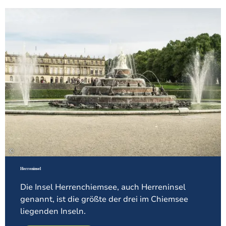
Meh
©
Herreninsel
Die Insel Herrenchiemsee, auch Herreninsel
genannt, ist die größte der drei im Chiemsee
liegenden Inseln.