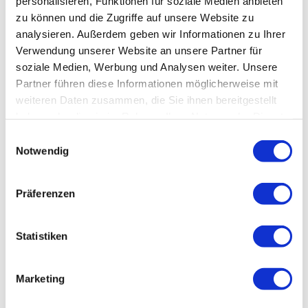
personalisieren, Funktionen für soziale Medien anbieten
zu können und die Zugriffe auf unsere Website zu
analysieren. Außerdem geben wir Informationen zu Ihrer
Verwendung unserer Website an unsere Partner für
soziale Medien, Werbung und Analysen weiter. Unsere
Partner führen diese Informationen möglicherweise mit
weiteren Daten zusammen, die Sie ihnen bereitgestellt
haben oder die sie im Rahmen Ihrer Nutzung der Dienste
gesammelt haben.
Einwilligungsauswahl
Notwendig
Weitere Webcams
Präferenzen
Statistiken
Marketing