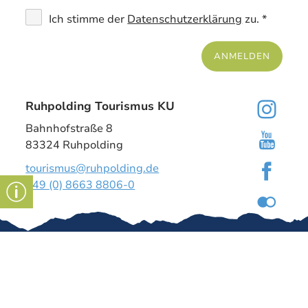
Ich stimme der
Datenschutzerklärung
zu. *
ANMELDEN
Ruhpolding Tourismus KU
Bahnhofstraße 8
83324 Ruhpolding
tourismus@ruhpolding.de
+49 (0) 8663 8806-0
Gut zu wissen
Kontakt
Impressum
Tourismus-
Dashboard
↗
Über uns
Stellenangeb