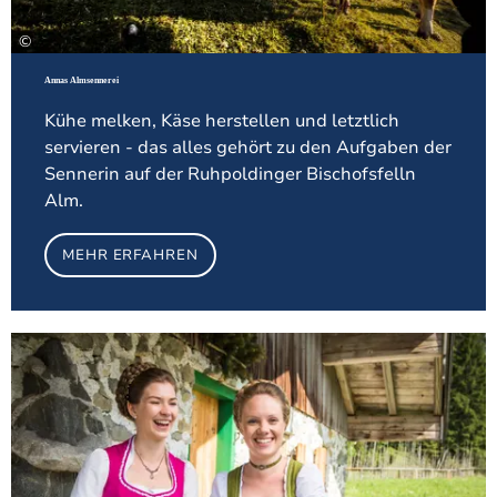
©
Annas Almsennerei
Kühe melken, Käse herstellen und letztlich
servieren - das alles gehört zu den Aufgaben der
Sennerin auf der Ruhpoldinger Bischofsfelln
Alm.
MEHR ERFAHREN
Meh