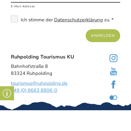
E-Mail Adresse
Ich stimme der
Datenschutzerklärung
zu. *
ANMELDEN
Ruhpolding Tourismus KU
Bahnhofstraße 8
83324 Ruhpolding
tourismus@ruhpolding.de
+49 (0) 8663 8806-0
Gut zu wissen
Kontakt
Impressum
Tourismus-