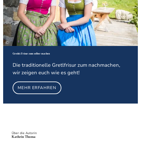
©
Gredei-Frisur zum selber machen
Die traditionelle Gretlfrisur zum nachmachen,
wir zeigen euch wie es geht!
MEHR ERFAHREN
Über die Autorin
Kathrin Thoma