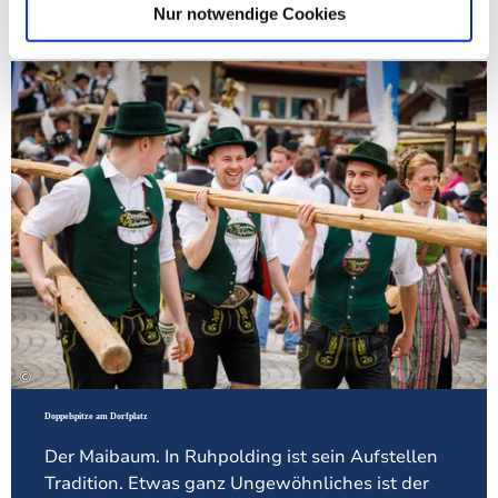
Nur notwendige Cookies
Meh
©
Doppelspitze am Dorfplatz
Der Maibaum. In Ruhpolding ist sein Aufstellen
Tradition. Etwas ganz Ungewöhnliches ist der