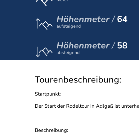
Höhenmeter
64
aufsteigend
Höhenmeter
58
absteigend
Tourenbeschreibung:
Startpunkt:
Der Start der Rodeltour in Adlgaß ist unterha
Beschreibung: