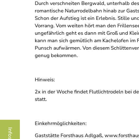
Durch verschneiten Bergwald, unterhalb des 
romantische Naturrodelbahn hinab zur Gasts
Schon der Aufstieg ist ein Erlebnis. Stille un
Vorrang. Vom weiten hört man den Frillense
ungefährlich geht es dann mit Groß und Kle
kann man sich gemütlich am Kachelofen im F
Punsch aufwärmen. Von diesem Schlittenve
genug bekommen.
Hinweis:
2x in der Woche findet Flutlichtrodeln bei 
statt.
Einkehrmöglichkeiten:
Gaststätte Forsthaus Adlgaß, www.forsthau