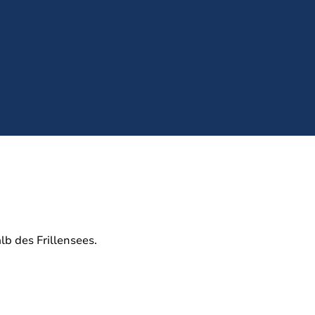
lb des Frillensees.