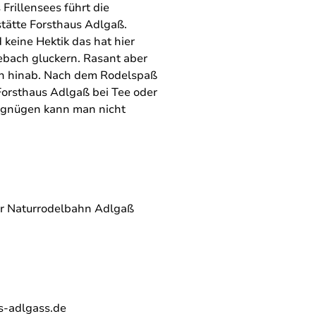
Frillensees führt die
tätte Forsthaus Adlgaß.
d keine Hektik das hat hier
ebach gluckern. Rasant aber
in hinab. Nach dem Rodelspaß
orsthaus Adlgaß bei Tee oder
rgnügen kann man nicht
der Naturrodelbahn Adlgaß
s-adlgass.de