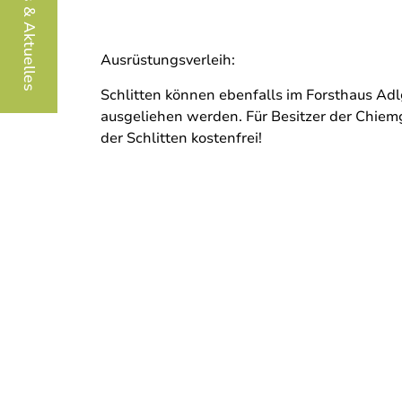
Infos & Aktuelles
Ausrüstungsverleih:
Schlitten können ebenfalls im Forsthaus A
ausgeliehen werden. Für Besitzer der Chiemg
der Schlitten kostenfrei!