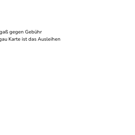
dlgaß gegen Gebühr
au Karte ist das Ausleihen