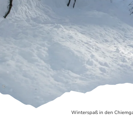
©
Winterspaß in den Chiemgau