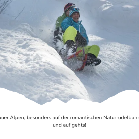
Naturkraft Exper
Biathlon Weltcup
er Alpen, besonders auf der romantischen Naturrodelbahn 
und auf gehts!