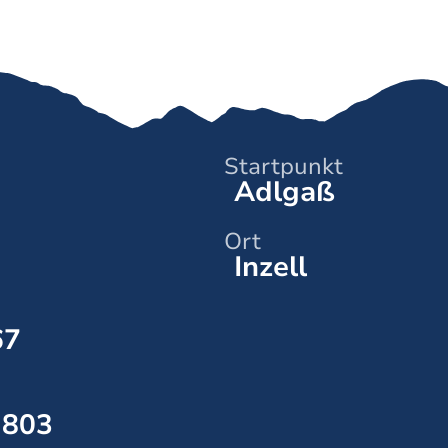
Startpunkt
Adlgaß
Ort
Inzell
67
803