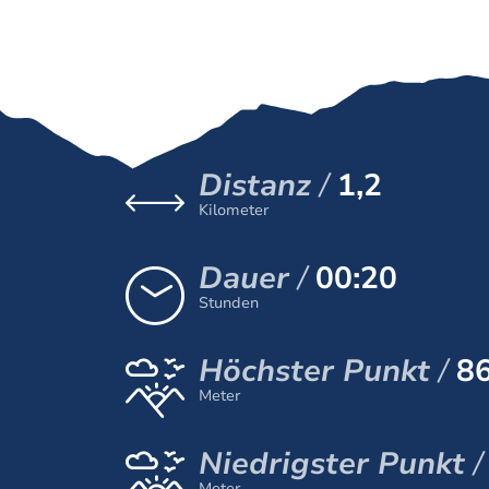
Distanz
1,2
Kilometer
Dauer
00:20
Stunden
Höchster Punkt
8
Meter
Niedrigster Punkt
Meter