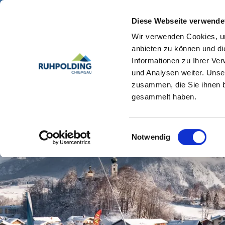
Diese Webseite verwende
Wir verwenden Cookies, um
anbieten zu können und di
Informationen zu Ihrer Ve
und Analysen weiter. Unse
zusammen, die Sie ihnen b
gesammelt haben.
Einwilligungsauswahl
Notwendig