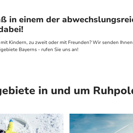
ß in einem der abwechslungsrei
dabei!
mit Kindern, zu zweit oder mit Freunden? Wir senden Ihnen
gebiete Bayerns - rufen Sie uns an!
gebiete in und um Ruhpol
Mehr erfahren