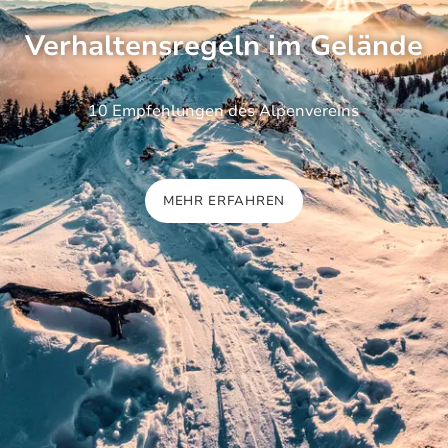
Verhaltensregeln im Gelände
10 Empfehlungen des Alpenvereins
MEHR ERFAHREN