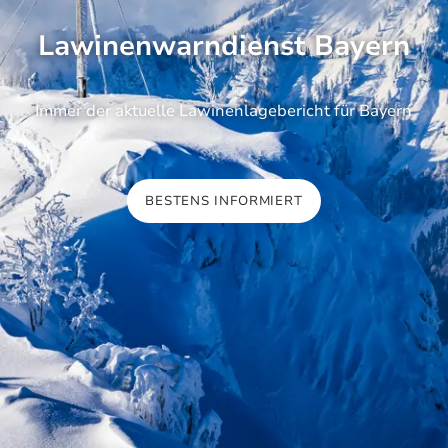
Lawinenwarndienst Bayern
Immer der aktuelle Lawinenlagebericht für Bayern
BESTENS INFORMIERT