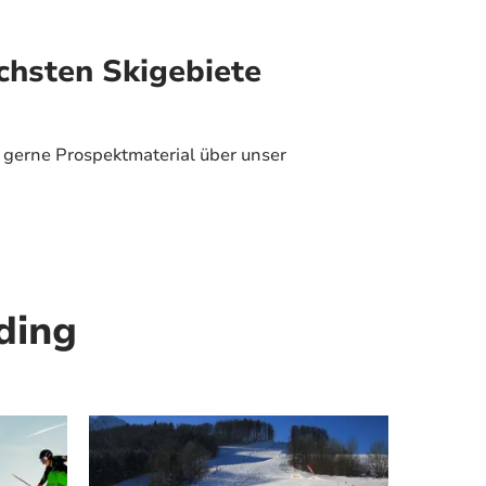
chsten Skigebiete
 gerne Prospektmaterial über unser
ding
Mehr erfahren
Mehr erfahren