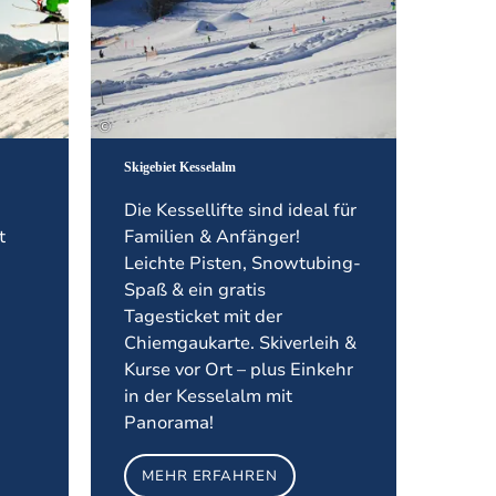
©
Skigebiet Kesselalm
Die Kessellifte sind ideal für
t
Familien & Anfänger!
Leichte Pisten, Snowtubing-
Spaß & ein gratis
Tagesticket mit der
Chiemgaukarte. Skiverleih &
Kurse vor Ort – plus Einkehr
in der Kesselalm mit
Panorama!
MEHR ERFAHREN