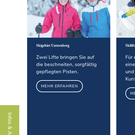
©
©
Skigebiet Unternberg
Skili
Zwei Lifte bringen Sie auf
Für 
die beschneiten, sorgfältig
eine
gepflegten Pisten.
und
Kun
MEHR ERFAHREN
M
Infos & Aktuelles