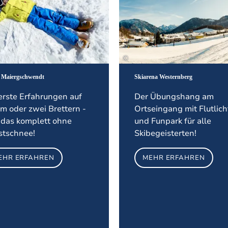
©
ft Maiergschwendt
Skiarena Westernberg
erste Erfahrungen auf
Der Übungshang am
m oder zwei Brettern -
Ortseingang mit Flutlich
 das komplett ohne
und Funpark für alle
stschnee!
Skibegeisterten!
EHR ERFAHREN
MEHR ERFAHREN