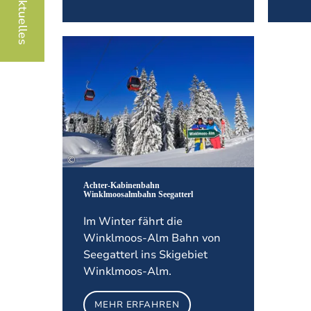
Mehr erfahren
©
Achter-Kabinenbahn
Winklmoosalmbahn Seegatterl
Im Winter fährt die
Winklmoos-Alm Bahn von
Seegatterl ins Skigebiet
Winklmoos-Alm.
MEHR ERFAHREN