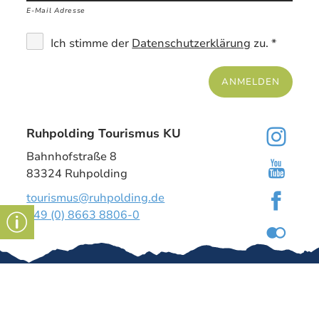
E-Mail Adresse
Ich stimme der
Datenschutzerklärung
zu. *
ANMELDEN
Ruhpolding Tourismus KU
Bahnhofstraße 8
83324 Ruhpolding
tourismus@ruhpolding.de
+49 (0) 8663 8806-0
Gut zu wissen
Kontakt
Impressum
Tourismus-