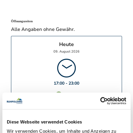
Öffnungszeiten
Alle Angaben ohne Gewähr.
Heute
09. August 2026
17:00 - 23:00
geöffnet
Heute
Diese Webseite verwendet Cookies
09. August 2026
17:00 - 23:00
geöffnet
Wir verwenden Cookies, um Inhalte und Anzeigen zu