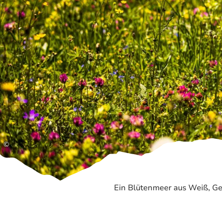
©
Ein Blütenmeer aus Weiß, Ge