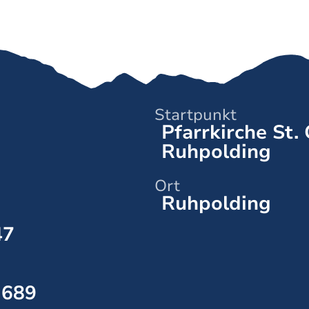
Startpunkt
Pfarrkirche St.
Ruhpolding
Ort
Ruhpolding
47
689