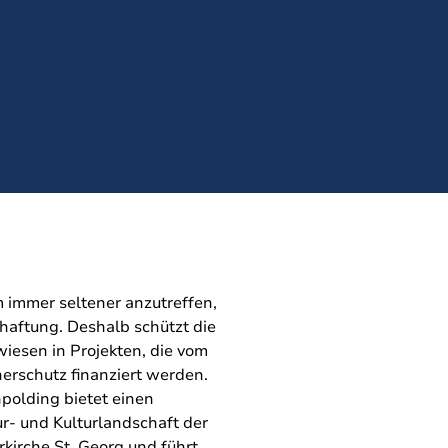
 immer seltener anzutreffen,
chaftung. Deshalb schützt die
esen in Projekten, die vom
erschutz finanziert werden.
olding bietet einen
tur- und Kulturlandschaft der
rkirche St. Georg und führt