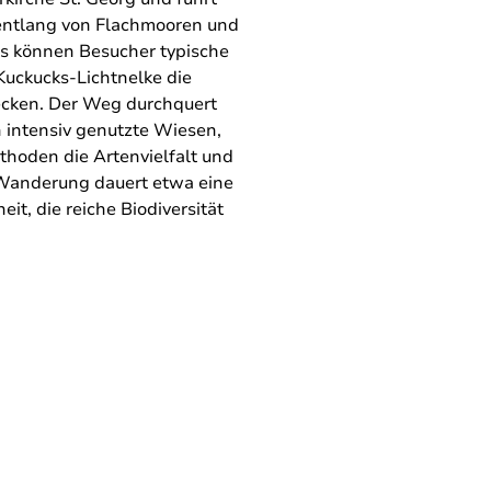
 entlang von Flachmooren und
s können Besucher typische
Kuckucks-Lichtnelke die
cken. Der Weg durchquert
 intensiv genutzte Wiesen,
hoden die Artenvielfalt und
 Wanderung dauert etwa eine
it, die reiche Biodiversität