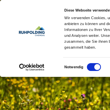
Diese Webseite verwende
Wir verwenden Cookies, um
anbieten zu können und di
Informationen zu Ihrer Ve
und Analysen weiter. Unse
zusammen, die Sie ihnen b
gesammelt haben.
Einwilligungsauswahl
Notwendig