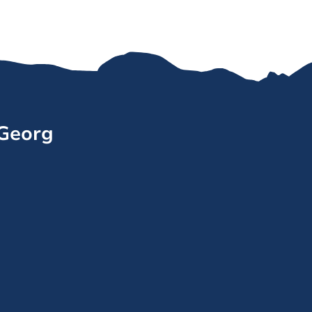
 Georg