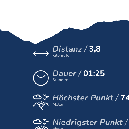
Distanz
3,8
Kilometer
Dauer
01:25
Stunden
Höchster Punkt
7
Meter
Niedrigster Punkt
Meter