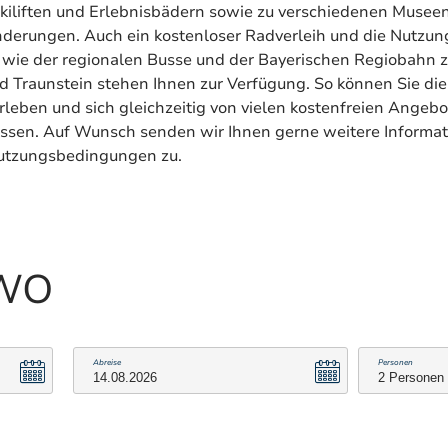
kiliften und Erlebnisbädern sowie zu verschiedenen Musee
erungen. Auch ein kostenloser Radverleih und die Nutzung
 wie der regionalen Busse und der Bayerischen Regiobahn 
 Traunstein stehen Ihnen zur Verfügung. So können Sie die
rleben und sich gleichzeitig von vielen kostenfreien Angeb
ssen. Auf Wunsch senden wir Ihnen gerne weitere Informat
Nutzungsbedingungen zu.
EWO
Abreise
Personen