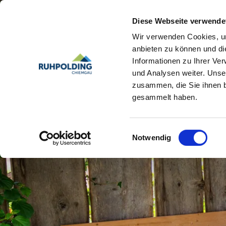
Diese Webseite verwende
Wir verwenden Cookies, um
anbieten zu können und di
Informationen zu Ihrer Ve
und Analysen weiter. Unse
zusammen, die Sie ihnen b
gesammelt haben.
Einwilligungsauswahl
Notwendig