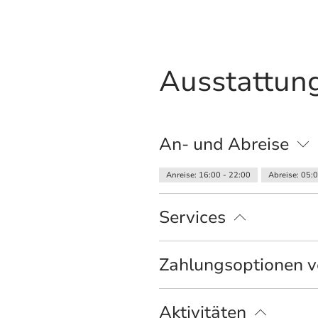
Ausstattung
An- und Abreise
Anreise: 16:00 - 22:00
Abreise: 05:
Services
Nahverkehr in der Nähe
kostenloser 
Zahlungsoptionen v
Ausschließlich Barzahlung
Aktivitäten