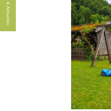
Infos & Aktuelles
©