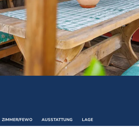
Naturkraft Exper
Biathlon Weltcup
ZIMMER/FEWO
AUSSTATTUNG
LAGE