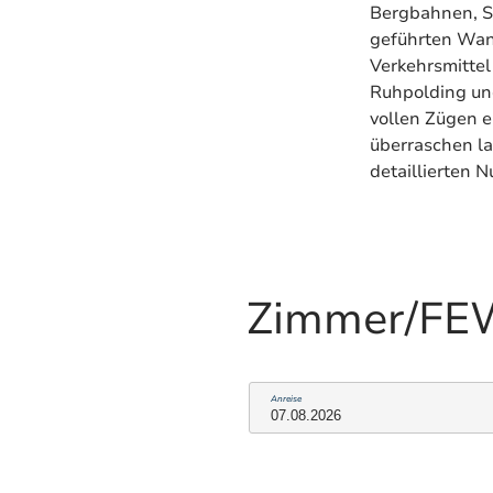
Bergbahnen, S
geführten Wand
Verkehrsmittel
Ruhpolding und
vollen Zügen e
überraschen la
detaillierten 
Zimmer/F
Anreise