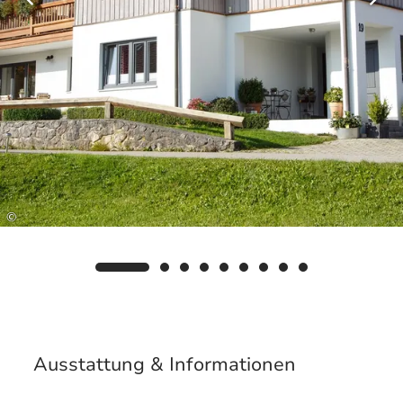
gleichzeitig von vielen kostenfreien Angeboten
überraschen lassen. Auf Wunsch senden wir
Ihnen gerne weitere Informationen und die
detaillierten Nutzungsbedingungen zu.
©
Ausstattung & Informationen