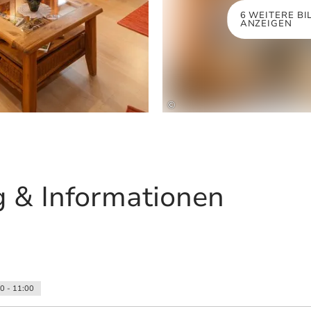
6 WEITERE BI
ANZEIGEN
©
 & Informationen
00 - 11:00