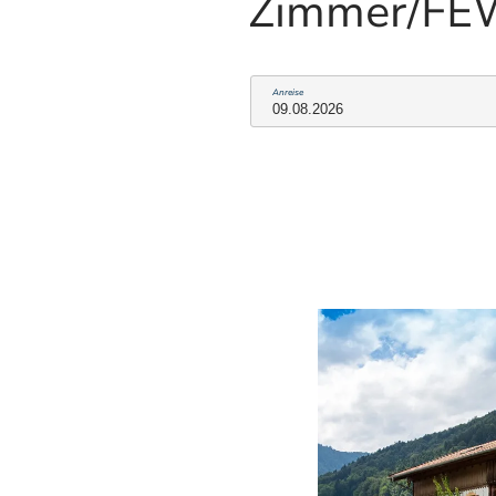
Zimmer/F
Anreise