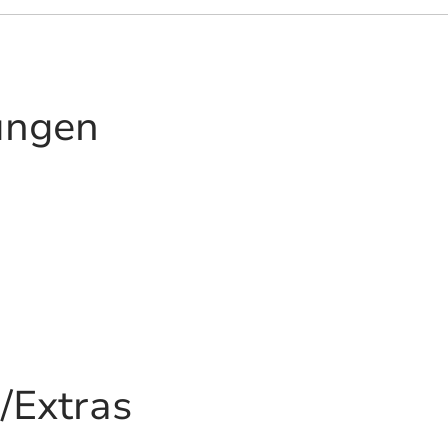
ungen
/Extras