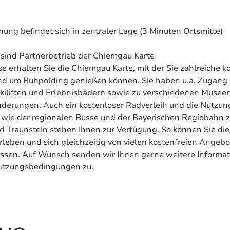
ung befindet sich in zentraler Lage (3 Minuten Ortsmitte)
ir sind Partnerbetrieb der Chiemgau Karte
se erhalten Sie die Chiemgau Karte, mit der Sie zahlreiche k
nd um Ruhpolding genießen können. Sie haben u.a. Zugang 
kiliften und Erlebnisbädern sowie zu verschiedenen Musee
erungen. Auch ein kostenloser Radverleih und die Nutzung
 wie der regionalen Busse und der Bayerischen Regiobahn 
 Traunstein stehen Ihnen zur Verfügung. So können Sie die
rleben und sich gleichzeitig von vielen kostenfreien Angeb
ssen. Auf Wunsch senden wir Ihnen gerne weitere Informat
Nutzungsbedingungen zu.