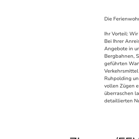
Die Ferienwohn
Ihr Vorteil: W
Bei Ihrer Anrei
Angebote in u
Bergbahnen, S
geführten Wand
Verkehrsmittel
Ruhpolding und
vollen Zügen e
überraschen la
detaillierten 