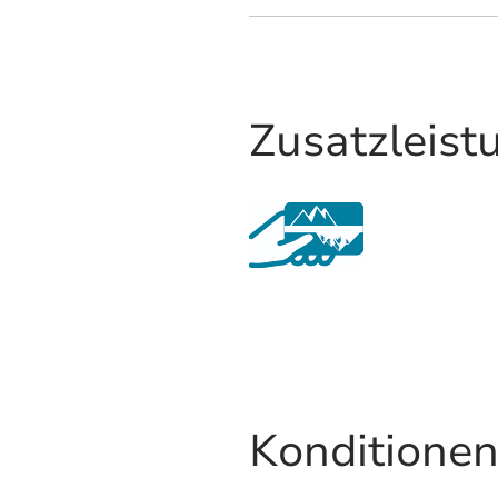
Brötchenservice
Zusatzleist
Konditionen