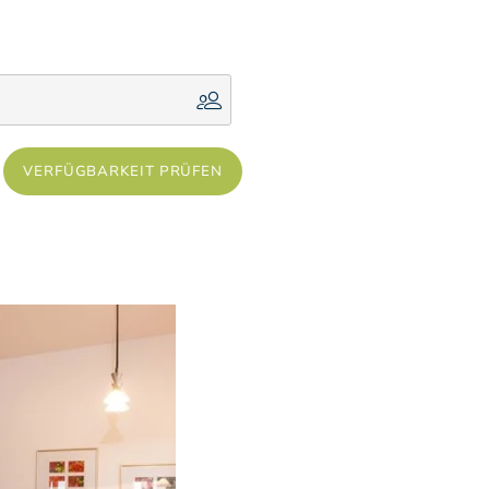
VERFÜGBARKEIT PRÜFEN