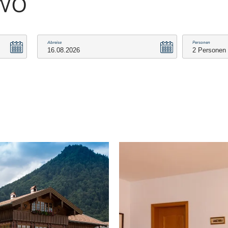
EWO
Abreise
Personen