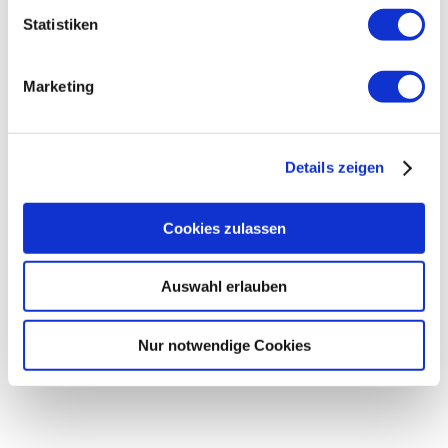
Bahnhof
Tourist Information
Statistiken
Gemeinschaftsbereiche
Liegewiese
Marketing
Sprachen
Deutsch
Radfahren
Details zeigen
Ladestation für E-Bikes
Cookies zulassen
Zusatzleistungen
Auswahl erlauben
Nur notwendige Cookies