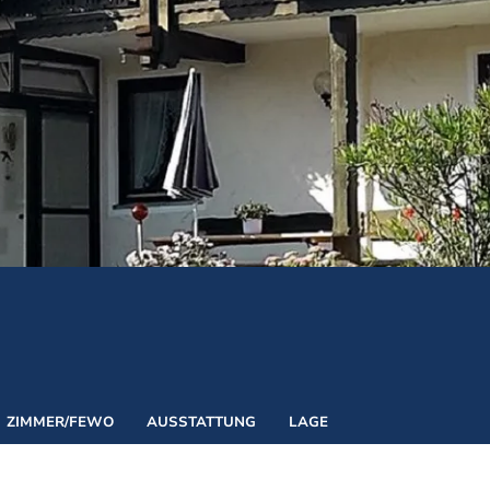
Naturkraft Exper
Biathlon Weltcup
ZIMMER/FEWO
AUSSTATTUNG
LAGE