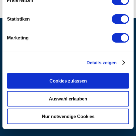
Präferenzen
Statistiken
Kontaktdaten
Marketing
Adresse
Gästehaus Menkenbauer
Seehauserstraße 25b
Details zeigen
83324 Ruhpolding
Cookies zulassen
Auswahl erlauben
Nur notwendige Cookies