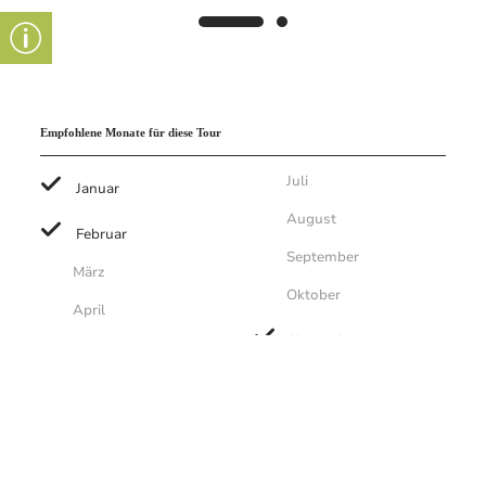
Empfohlene Monate für diese Tour
Juli
Januar
August
Februar
September
März
Oktober
April
November
Mai
Juni
Dezember