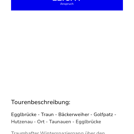
Anspruch
Tourenbeschreibung:
Egglbrücke - Traun - Bäckerweiher - Golfpatz -
Hutzenau - Ort - Taunauen - Egglbrücke
Traumhafter Winterspaziergang über den