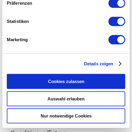
Präferenzen
Bahnhof
Tourist Information
Ausstattung
Statistiken
kostenloses W-LAN (in der gesamten Unterkunft)
Sprachen
Deutsch
Englisch
Marketing
Details zeigen
Zusatzleistungen
Cookies zulassen
Auswahl erlauben
Nur notwendige Cookies