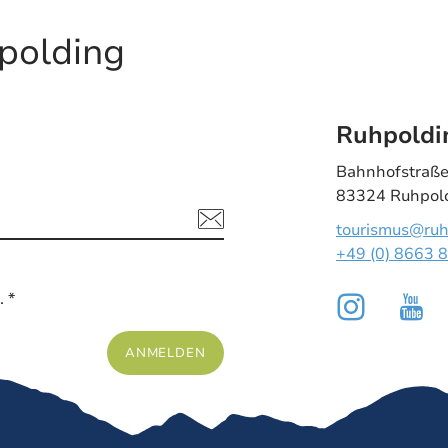
polding
Ruhpoldi
Bahnhofstraße
83324 Ruhpol
tourismus@ruh
+49 (0) 8663 
. *
ANMELDEN