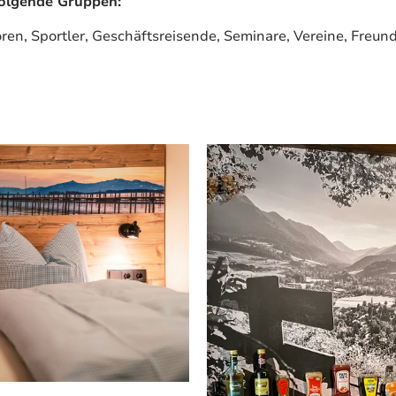
folgende Gruppen:
oren, Sportler, Geschäftsreisende, Seminare, Vereine, Freu