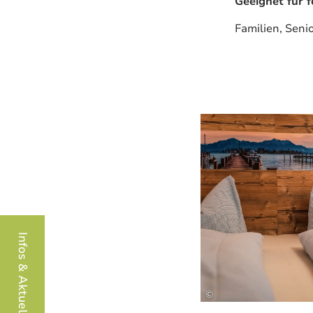
Geeignet für 
Familien, Seni
Infos & Aktuelles
©