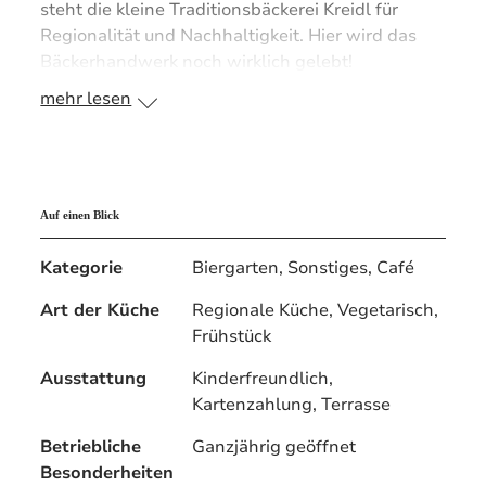
steht die kleine Traditionsbäckerei Kreidl für
Regionalität und Nachhaltigkeit. Hier wird das
Bäckerhandwerk noch wirklich gelebt!
mehr lesen
Auf einen Blick
Kategorie
Biergarten, Sonstiges, Café
Art der Küche
Regionale Küche, Vegetarisch,
Frühstück
Ausstattung
Kinderfreundlich,
Kartenzahlung, Terrasse
Betriebliche
Ganzjährig geöffnet
Besonderheiten