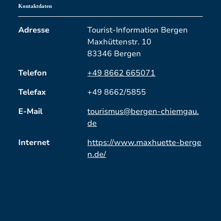
Kontaktdaten
Adresse
Tourist-Information Bergen
Maxhüttenstr. 10
83346 Bergen
Telefon
+49 8662 665071
Telefax
+49 8662/5855
E-Mail
tourismus@bergen-chiemgau.
de
Internet
https://www.maxhuette-berge
n.de/