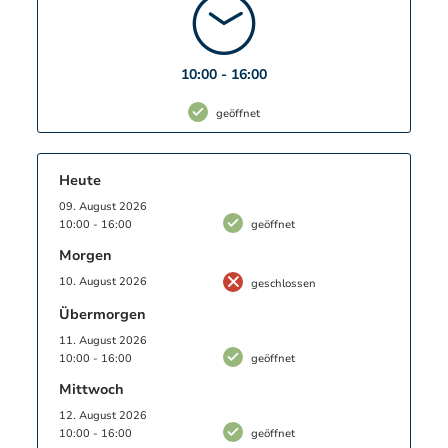
kam das Werk in wirtschaftliche Schwierigkeiten,
was letzten Endes zur Schließung im Jahre 1932
führte.
10:00 - 16:00
geöffnet
Heute
09. August 2026
10:00 - 16:00
geöffnet
Morgen
10. August 2026
geschlossen
Übermorgen
11. August 2026
10:00 - 16:00
geöffnet
Mittwoch
12. August 2026
10:00 - 16:00
geöffnet