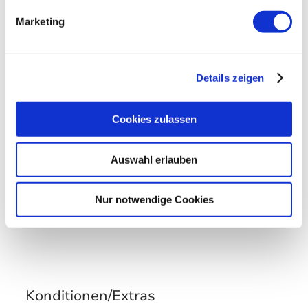
Verpflegung
Marketing
Brötchenservice
Radfahren
Details zeigen
Ladestation für E-Bikes
Cookies zulassen
Zusatzleistungen
Auswahl erlauben
Nur notwendige Cookies
Konditionen/Extras