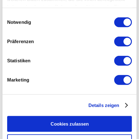
haben oder die sie im Rahmen Ihrer Nutzung der Dienste
gesammelt haben.
Einwilligungsauswahl
Notwendig
Präferenzen
Statistiken
Marketing
Details zeigen
Cookies zulassen