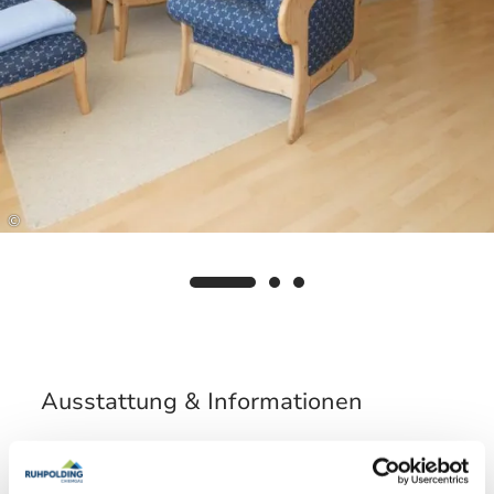
©
Ausstattung & Informationen
An- und Abreise