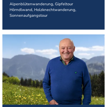
Alpenblütenwanderung, Gipfeltour
Hörndlwand, Holzknechtwanderung,
Sonnenaufgangstour