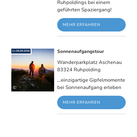
Ruhpoldings bei einem
geführten Spaziergang!
MEHR ERFAHREN
Sonnenaufgangstour
Mehr erfahre
bis
09.09.2026
Wanderparkplatz Aschenau
83324 Ruhpolding
...einzigartige Gipfelmomente
bei Sonnenaufgang erleben
©
MEHR ERFAHREN