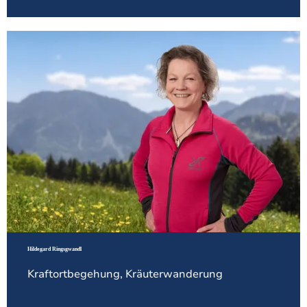
Hildegard Ringsgwandl
Kraftortbegehung, Kräuterwanderung