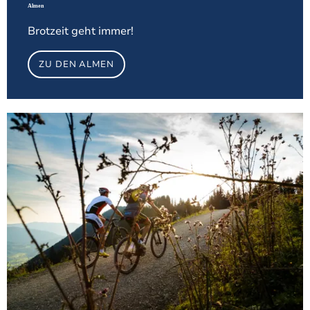
Almen
Brotzeit geht immer!
ZU DEN ALMEN
Meh