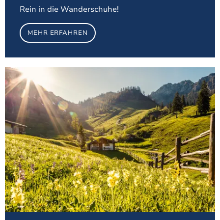
Rein in die Wanderschuhe!
MEHR ERFAHREN
zu