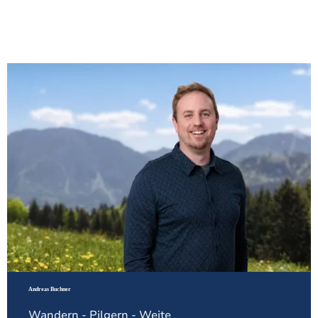
Andreas Buchner
Wandern - Pilgern - Weite