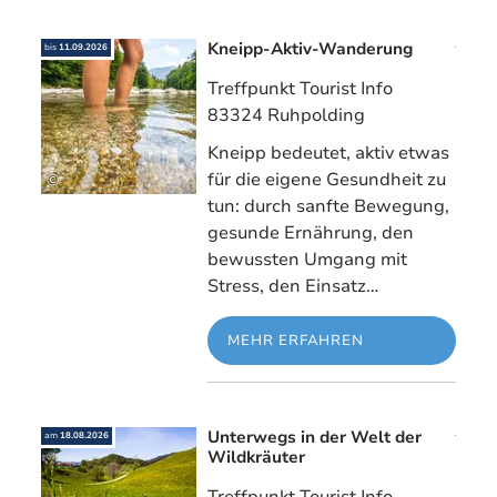
Kneipp-Aktiv-Wanderung
Mehr erfahre
bis
11.09.2026
Treffpunkt Tourist Info
83324 Ruhpolding
Kneipp bedeutet, aktiv etwas
für die eigene Gesundheit zu
©
tun: durch sanfte Bewegung,
gesunde Ernährung, den
bewussten Umgang mit
Stress, den Einsatz…
MEHR ERFAHREN
Unterwegs in der Welt der
Mehr erfahre
am
18.08.2026
Wildkräuter