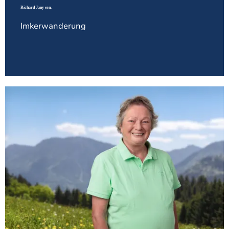
Richard Jany sen.
Imkerwanderung