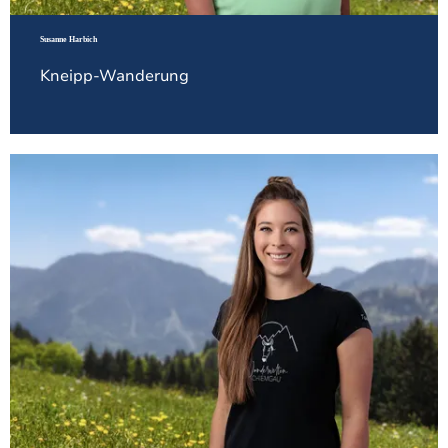
Susanne Harbich
Kneipp-Wanderung