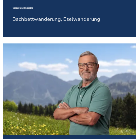
Tamara Schweidler
Bachbettwanderung, Eselwanderung