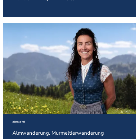
Bianca Frei
Almwanderung, Murmeltierwanderung