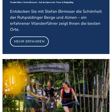
Wanderführer Stefan Birmoser: Auf den Spuren der Natur in Ruhpolding
Entdecken Sie mit Stefan Birmoser die Schönheit
der Ruhpoldinger Berge und Almen – ein
erfahrener Wanderführer zeigt Ihnen die besten
Orte.
MEHR ERFAHREN
Meh