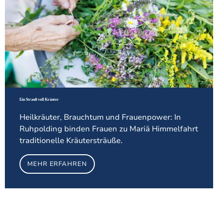
Ein Strauß voll Kräuter
Heilkräuter, Brauchtum und Frauenpower: In
Ruhpolding binden Frauen zu Mariä Himmelfahrt
traditionelle Kräutersträuße.
MEHR ERFAHREN