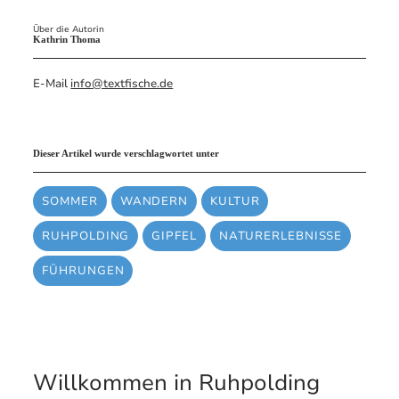
Über die Autorin
Kathrin Thoma
E-Mail
info@textfische.de
Dieser Artikel wurde verschlagwortet unter
SOMMER
WANDERN
KULTUR
RUHPOLDING
GIPFEL
NATURERLEBNISSE
FÜHRUNGEN
Willkommen in Ruhpolding