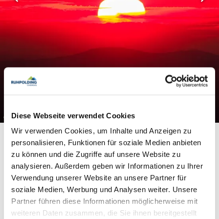
Diese Webseite verwendet Cookies
©
Wir verwenden Cookies, um Inhalte und Anzeigen zu
personalisieren, Funktionen für soziale Medien anbieten
zu können und die Zugriffe auf unsere Website zu
analysieren. Außerdem geben wir Informationen zu Ihrer
Verwendung unserer Website an unsere Partner für
soziale Medien, Werbung und Analysen weiter. Unsere
Lust auf mehr? Hier geht’s weiter!
Partner führen diese Informationen möglicherweise mit
weiteren Daten zusammen, die Sie ihnen bereitgestellt