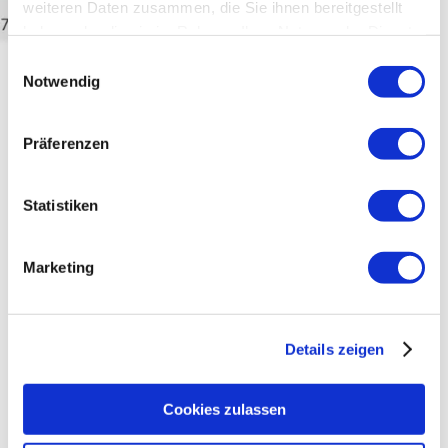
weiteren Daten zusammen, die Sie ihnen bereitgestellt
haben oder die sie im Rahmen Ihrer Nutzung der Dienste
gesammelt haben.
Einwilligungsauswahl
Notwendig
Präferenzen
Statistiken
Course map 2,5 km
Marketing
Download course map 2,5 km
mehr lesen
Details zeigen
Cookies zulassen