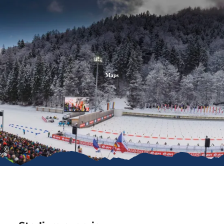
Zum
Zur
Zum
Inhalt
Suche
Footer
Maps
©