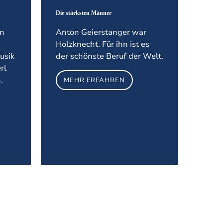
Die stärksten Männer
in
Anton Geierstanger war
Holzknecht. Für ihn ist es
usik
der schönste Beruf der Welt.
rl
.
MEHR ERFAHREN