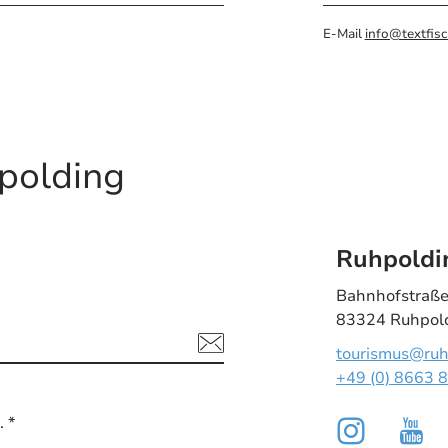
E-Mail
info@textfisc
polding
Ruhpoldi
Bahnhofstraße
83324 Ruhpol
tourismus@ruh
+49 (0) 8663 
. *