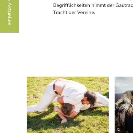
Infos & Aktuelles
Begrifflichkeiten nimmt der Gautrac
Tracht der Vereine.
Mehr erfahren
©
©