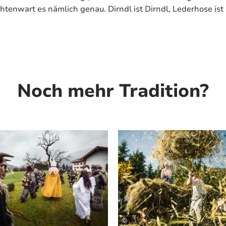
htenwart es nämlich genau. Dirndl ist Dirndl, Lederhose is
Noch mehr Tradition?
Mehr erfahren
©