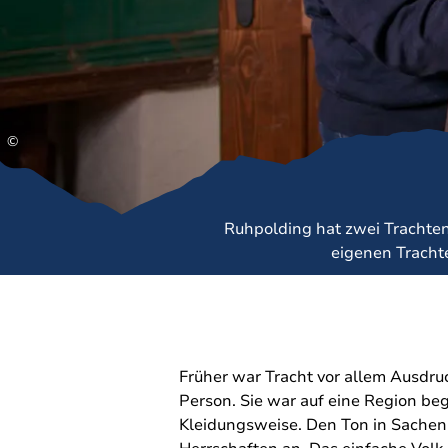
©
Ruhpolding hat zwei Trachten
eigenen Trachte
Früher war Tracht vor allem Ausdru
Person. Sie war auf eine Region beg
Kleidungsweise. Den Ton in Sache