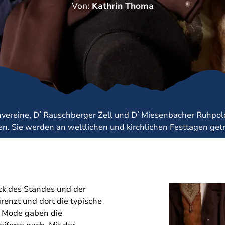
Von:
Kathrin Thoma
Naturkraft Exper
Biathlon Weltcup
vereine, D`Rauschberger Zell und D`Miesenbacher Ruhpoldi
n. Sie werden an weltlichen und kirchlichen Festtagen getr
ck des Standes und der
renzt und dort die typische
n Mode gaben die