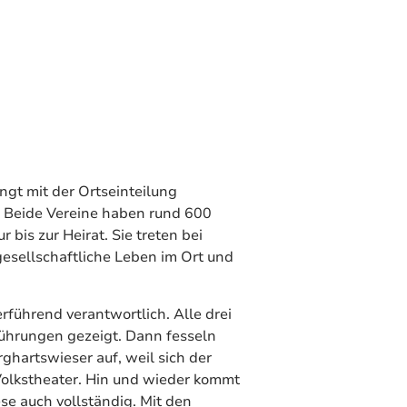
ngt mit der Ortseinteilung
Beide Vereine haben rund 600
 bis zur Heirat. Sie treten bei
gesellschaftliche Leben im Ort und
führend verantwortlich. Alle drei
ührungen gezeigt. Dann fesseln
ghartswieser auf, weil sich der
Volkstheater. Hin und wieder kommt
ese auch vollständig. Mit den