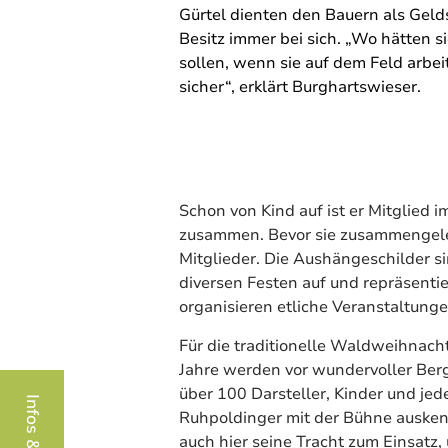
Gürtel dienten den Bauern als Gelds
Besitz immer bei sich. „Wo hätten s
sollen, wenn sie auf dem Feld arbei
sicher“, erklärt Burghartswieser.
Schon von Kind auf ist er Mitglied 
zusammen. Bevor sie zusammengele
Mitglieder. Die Aushängeschilder sin
diversen Festen auf und repräsenti
organisieren etliche Veranstaltunge
Für die traditionelle Waldweihnach
Jahre werden vor wundervoller Ber
über 100 Darsteller, Kinder und jed
Ruhpoldinger mit der Bühne auskenn
auch hier seine Tracht zum Einsatz,