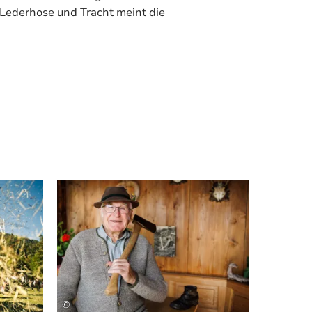
t Lederhose und Tracht meint die
Mehr erfahren
Mehr erfahren
©