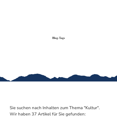
Zum
Zur
Zum
Inhalt
Suche
Footer
Blog-Tags
Sie suchen nach Inhalten zum Thema "Kultur".
Wir haben 37 Artikel für Sie gefunden: