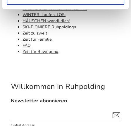
Von der NATUR verjüngt
Vom Luftballon zum Hexenkessel
WINTER. Laufen. LOS.
HÄUSCHEN wandl dich!
SKI-PIONIERE Ruhpoldings
Zeit zu zweit
Zeit für Familie
FAQ
Zeit für Bewegung
Willkommen in Ruhpolding
Newsletter abonnieren
E-Mail Adresse