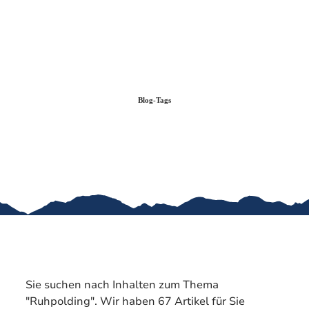
Zum
Zur
Zum
Inhalt
Suche
Footer
Blog-Tags
Sie suchen nach Inhalten zum Thema
"Ruhpolding". Wir haben 67 Artikel für Sie