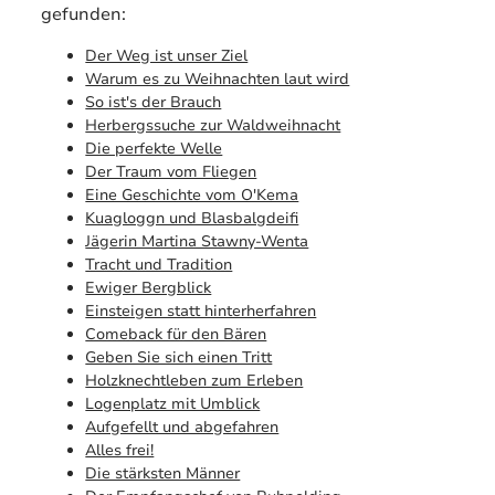
gefunden:
Der Weg ist unser Ziel
Warum es zu Weihnachten laut wird
So ist's der Brauch
Herbergssuche zur Waldweihnacht
Die perfekte Welle
Der Traum vom Fliegen
Eine Geschichte vom O'Kema
Kuagloggn und Blasbalgdeifi
Jägerin Martina Stawny-Wenta
Tracht und Tradition
Ewiger Bergblick
Einsteigen statt hinterherfahren
Comeback für den Bären
Geben Sie sich einen Tritt
Holzknechtleben zum Erleben
Logenplatz mit Umblick
Aufgefellt und abgefahren
Alles frei!
Die stärksten Männer